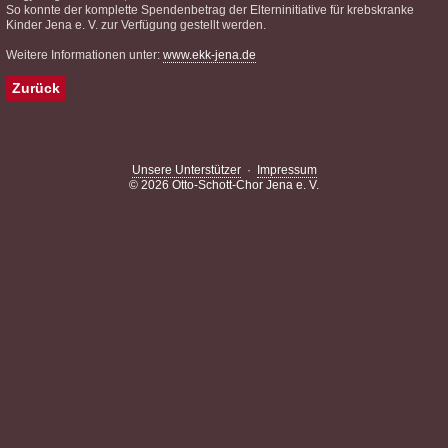
So konnte der komplette Spendenbetrag der Elterninitiative für krebskranke
Kinder Jena e. V. zur Verfügung gestellt werden.
Weitere Informationen unter:
www.ekk-jena.de
Zurück
Unsere Unterstützer
·
Impressum
© 2026 Otto-Schott-Chor Jena e. V.